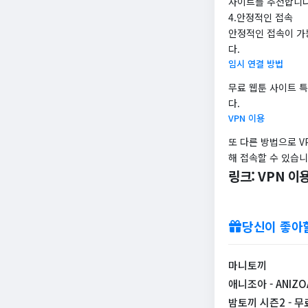
사이트를 추천합니다
4.안정적인 접속
안정적인 접속이 가
다.
임시 연결 방법
무료 웹툰 사이트 
다.
VPN 이용
또 다른 방법으로 V
해 접속할 수 있습니
링크: VPN 
당신이 좋아
마니토끼
애니조아 - ANIZO
밤토끼 시즌2 - 