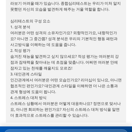
라보기 어려울 때가 있습니다. 종합심리테스트는 우리가 미처 알지 
못했던 자신의 모습을 발견하게 해주는 거울 역할을 합니다.

심리테스트의 구성 요소

1. 성격 분석

여러분은 어떤 성격의 소유자인가요? 외향적인가요, 내향적인가
요? 아니면 그 중간쯤? 성격 분석은 우리의 기본적인 행동 패턴과 
사고방식을 이해하는 데 도움을 줍니다.

2. 적성 평가

숨겨진 재능을 발견하고 싶지 않으세요? 적성 평가는 여러분의 강
점과 잠재력을 찾아내는 데 초점을 맞춥니다. 어쩌면 여러분 안에 
잠자고 있는 천재를 깨울지도 모르죠!

3. 대인관계 스타일

인간관계에서 여러분은 어떤 모습인가요? 리더십이 있나요, 아니면 
협조적인 편인가요? 대인관계 스타일을 이해하면 더 나은 소통과 
관계 형성에 도움이 됩니다.

4. 스트레스 대처 방식

스트레스 상황에서 여러분은 어떻게 대응하나요? 정면으로 맞서나
요, 아니면 회피하는 편인가요? 자신의 스트레스 대처 방식을 알면 
더 효과적으로 스트레스를 관리할 수 있습니다.