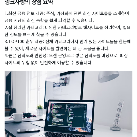
링크사랑의 장점 요약
1.최신 금융 정보 제공: 주식, 가상화폐 관련 최신 사이트들을 소개하여
금융 시장의 최신 동향을 쉽게 파악할 수 있습니다.
2.잘 정리된 카테고리: 다양한 카테고리별로 웹사이트를 정리하여, 필요
한 정보를 빠르게 찾을 수 있습니다.
3.TOP100 순위 제공: 전체 카테고리에서 인기 있는 사이트들을 한눈에
볼 수 있어, 새로운 사이트를 발견하는 데 큰 도움을 줍니다.
4.높은 신뢰도와 안전성: 오랜 운영으로 쌓은 신뢰도를 바탕으로, 피싱
사이트의 위험 없이 안전하게 이용할 수 있습니다.