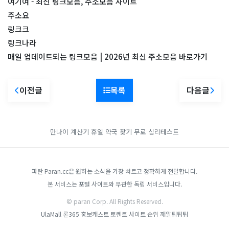
여기여 - 최신 링크모음, 주소모음 사이트
주소요
링크크
링크나라
매일 업데이트되는 링크모음 | 2026년 최신 주소모음 바로가기
이전글
목록
다음글
만나이 계산기
휴일 약국 찾기
무료 심리테스트
파란 Paran.cc은 원하는 소식을 가장 빠르고 정확하게 전달합니다.
본 서비스는 포털 사이트와 무관한 독립 서비스입니다.
© paran Corp. All Rights Reserved.
UlaMall
론365
홍보캐스트
토렌트 사이트 순위
깨알팁팁팁