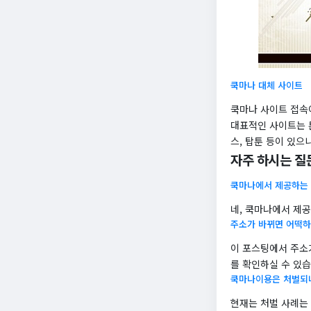
쿡마나 대체 사이트
쿡마나 사이트 접속
대표적인 사이트는 툰
스, 탑툰 등이 있으
자주 하시는 질
쿡마나에서 제공하는
네, 쿡마나에서 제
주소가 바뀌면 어떡하
이 포스팅에서 주소
를 확인하실 수 있습
쿡마나이용은 처벌되
현재는 처벌 사례는