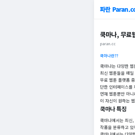
파란 Paran.c
쿡마나, 무료
paran.cc
쿡마나란??
쿡마나는 다양한 웹
최신 웹툰들을 매일 
무료 웹툰 플랫폼 중
단한 인터페이스를 
연재 웹툰뿐만 아니라
이 자신이 원하는 웹
쿡마나 특징
쿡마나에서는 최신,
작품을 분류하고 있
쿡마나에서는 다양한