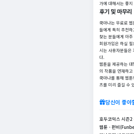
가에 대해서는 좋지 
후기 및 마무리
쿡마나는 무료로 웹
들에게 특히 추천하
찾는 분들에게 아주 
회원가입은 하실 필
시는 사용자분들은 
다.
웹툰을 제공하는 대
의 작품을 연재하고
쿡마나를 통해 웹툰
츠를 미리 즐길 수
당신이 좋아
호두코믹스 시즌2
웹툰 - 펀비(Funbe