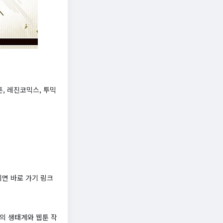
툰, 레진코믹스, 투믹
면 바로 가기 링크
의 생태계와 웹툰 작