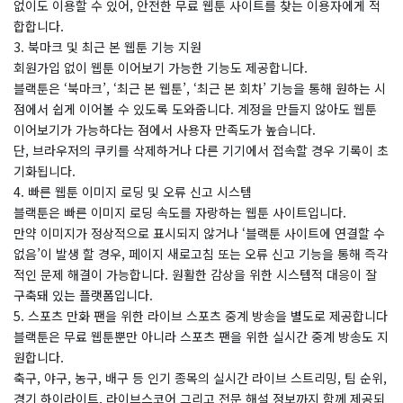
없이도 이용할 수 있어, 안전한 무료 웹툰 사이트를 찾는 이용자에게 적
합합니다.
3. 북마크 및 최근 본 웹툰 기능 지원
회원가입 없이 웹툰 이어보기 가능한 기능도 제공합니다.
블랙툰은 ‘북마크’, ‘최근 본 웹툰’, ‘최근 본 회차’ 기능을 통해 원하는 시
점에서 쉽게 이어볼 수 있도록 도와줍니다. 계정을 만들지 않아도 웹툰
이어보기가 가능하다는 점에서 사용자 만족도가 높습니다.
단, 브라우저의 쿠키를 삭제하거나 다른 기기에서 접속할 경우 기록이 초
기화됩니다.
4. 빠른 웹툰 이미지 로딩 및 오류 신고 시스템
블랙툰은 빠른 이미지 로딩 속도를 자랑하는 웹툰 사이트입니다.
만약 이미지가 정상적으로 표시되지 않거나 ‘블랙툰 사이트에 연결할 수
없음’이 발생 할 경우, 페이지 새로고침 또는 오류 신고 기능을 통해 즉각
적인 문제 해결이 가능합니다. 원활한 감상을 위한 시스템적 대응이 잘
구축돼 있는 플랫폼입니다.
5. 스포츠 만화 팬을 위한 라이브 스포츠 중계 방송을 별도로 제공합니다
블랙툰은 무료 웹툰뿐만 아니라 스포츠 팬을 위한 실시간 중계 방송도 지
원합니다.
축구, 야구, 농구, 배구 등 인기 종목의 실시간 라이브 스트리밍, 팀 순위,
경기 하이라이트, 라이브스코어 그리고 전문 해설 정보까지 함께 제공되