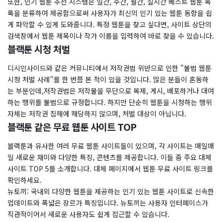
또한, 인기 웹툰 추천 시스템은 일간, 주간, 월간, 실시간 베스트 웹툰 목
록을 분류하여 제공함으로써 사용자가 최신의 인기 있는 웹툰 동향을 쉽
게 파악할 수 있게 도와줍니다. 특정 웹툰을 찾고 싶다면, 사이트 상단의
검색창에서 웹툰 제목이나 작가 이름을 입력하여 바로 찾을 수 있습니다.
블랙툰 시청 처벌
디시인사이드와 같은 커뮤니티에서 저작권법 위반으로 인한 "불법 웹툰
시청 처벌 사례"를 한 번쯤 본 적이 있을 것입니다. 많은 분들이 혼동하
는 부분인데,저작권법은 저작물을 무단으로 복제, 게시, 배포하거나 대여
하는 행위를 불법으로 규정합니다. 하지만 단순히 웹툰을 시청하는 행위
자체는 저작권 침해에 해당하지 않으며, 처벌 대상이 아닙니다.
블랙툰 같은 무료 웹툰 사이트 TOP
블랙툰과 유사한 여러 무료 웹툰 사이트들이 있으며, 각 사이트는 매일매
일 새로운 재미와 다양한 특징, 콘텐츠를 제공합니다. 이들 중 주요 대체
사이트 TOP 5를 소개합니다. 대체 페이지에서 웹툰 무료 사이트 링크를
확인하세요.
뉴토끼: 국내외 다양한 웹툰을 제공하는 인기 있는 웹툰 사이트로 신속한
업데이트와 폭넓은 장르가 특징입니다. 뉴토끼는 사용자 인터페이스가
직관적이어서 새로운 사용자도 쉽게 접근할 수 있습니다.