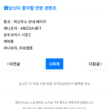
당신이 좋아할 만한 콘텐츠
툰코 - 최신주소 안내 페이지
애니조아 - ANIZOA.NET
호두코믹스 시즌2
해피툰
마나보자, 무료웹툰
이전글
목록
다음글
실시간 TV 무료 시청 방법
최저임금계산기
블랙툰 주소
파란 Paran.cc은 원하는 소식을 가장 빠르고 정확하게 전달합니다.
본 서비스는 포털 사이트와 무관한 독립 서비스입니다.