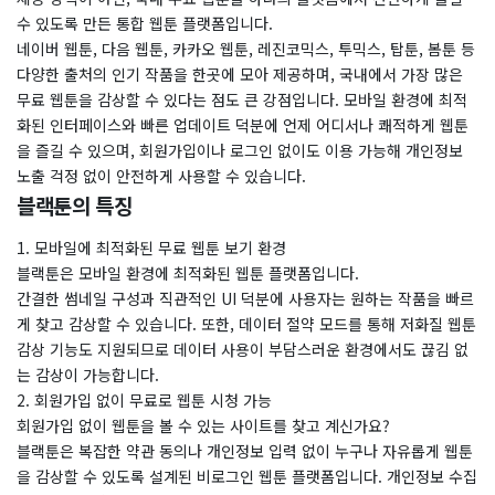
수 있도록 만든 통합 웹툰 플랫폼입니다.
네이버 웹툰, 다음 웹툰, 카카오 웹툰, 레진코믹스, 투믹스, 탑툰, 봄툰 등
다양한 출처의 인기 작품을 한곳에 모아 제공하며, 국내에서 가장 많은
무료 웹툰을 감상할 수 있다는 점도 큰 강점입니다. 모바일 환경에 최적
화된 인터페이스와 빠른 업데이트 덕분에 언제 어디서나 쾌적하게 웹툰
을 즐길 수 있으며, 회원가입이나 로그인 없이도 이용 가능해 개인정보
노출 걱정 없이 안전하게 사용할 수 있습니다.
블랙툰의 특징
1. 모바일에 최적화된 무료 웹툰 보기 환경
블랙툰은 모바일 환경에 최적화된 웹툰 플랫폼입니다.
간결한 썸네일 구성과 직관적인 UI 덕분에 사용자는 원하는 작품을 빠르
게 찾고 감상할 수 있습니다. 또한, 데이터 절약 모드를 통해 저화질 웹툰
감상 기능도 지원되므로 데이터 사용이 부담스러운 환경에서도 끊김 없
는 감상이 가능합니다.
2. 회원가입 없이 무료로 웹툰 시청 가능
회원가입 없이 웹툰을 볼 수 있는 사이트를 찾고 계신가요?
블랙툰은 복잡한 약관 동의나 개인정보 입력 없이 누구나 자유롭게 웹툰
을 감상할 수 있도록 설계된 비로그인 웹툰 플랫폼입니다. 개인정보 수집