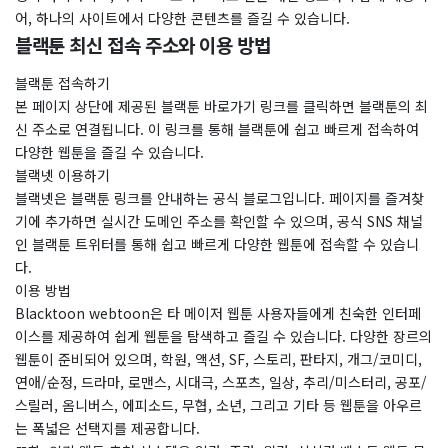
어, 하나의 사이트에서 다양한 콘텐츠를 즐길 수 있습니다.
블랙툰 최신 접속 주소와 이용 방법
블랙툰 접속하기
본 페이지 상단에 제공된 블랙툰 바로가기 링크를 클릭하면 블랙툰의 최
신 주소로 연결됩니다. 이 링크를 통해 블랙툰에 쉽고 빠르게 접속하여
다양한 웹툰을 즐길 수 있습니다.
블랙넷 이용하기
블랙넷은 블랙툰 링크를 안내하는 공식 블로그입니다. 페이지를 즐겨찾
기에 추가하면 실시간 도메인 주소를 확인할 수 있으며, 공식 SNS 채널
인 블랙툰 트위터를 통해 쉽고 빠르게 다양한 웹툰에 접속할 수 있습니
다.
이용 방법
Blacktoon webtoon은 타 메이저 웹툰 사용자들에게 친숙한 인터페
이스를 제공하여 쉽게 웹툰을 탐색하고 즐길 수 있습니다. 다양한 장르의
웹툰이 준비되어 있으며, 학원, 액션, SF, 스토리, 판타지, 개그/코미디,
연애/순정, 드라마, 로맨스, 시대극, 스포츠, 일상, 추리/미스터리, 공포/
스릴러, 옴니버스, 에피소드, 무협, 소년, 그리고 기타 등 웹툰을 아우르
는 폭넓은 선택지를 제공합니다.