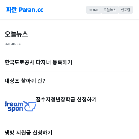
파란 Paran.cc
HOME
오늘뉴스
인포탑
오늘뉴스
paran.cc
한국도로공사 다자녀 등록하기
내상조 찾아줘 란?
꿈수저청년장학금 신청하기
냉방 지원금 신청하기