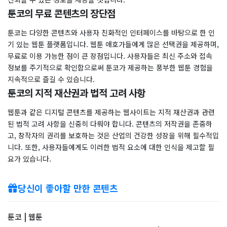
툰코의 무료 콘텐츠의 장단점
툰코는 다양한 콘텐츠와 사용자 친화적인 인터페이스를 바탕으로 한 인
기 있는 웹툰 플랫폼입니다. 웹툰 애호가들에게 많은 선택권을 제공하며,
무료로 이용 가능한 점이 큰 장점입니다. 사용자들은 최신 주소와 접속
정보를 주기적으로 확인함으로써 툰코가 제공하는 풍부한 웹툰 경험을
지속적으로 즐길 수 있습니다.
툰코의 지적 재산권과 법적 고려 사항
웹툰과 같은 디지털 콘텐츠를 제공하는 웹사이트는 지적 재산권과 관련
된 법적 고려 사항을 신중히 다뤄야 합니다. 콘텐츠의 저작권을 존중하
고, 창작자의 권리를 보호하는 것은 산업의 건강한 성장을 위해 필수적입
니다. 또한, 사용자들에게도 이러한 법적 요소에 대한 인식을 제고할 필
요가 있습니다.
당신이 좋아할 만한 콘텐츠
툰코 | 웹툰