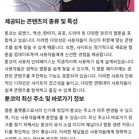
제공되는 콘텐츠의 종류 및 특성
툰코는 로맨스, 액션, 판타지, 공포, 드라마 등 다양한 장르의 웹툰을 포
함하고 있습니다. 이러한 다양성은 사용자들이 자신의 취향에 맞는 콘텐
츠를 쉽게 찾을 수 있게 해줍니다. 또한, 사이트는 정기적으로 새로운 웹
툰을 업데이트하여 사용자들에게 신선한 경험을 제공합니다.
툰코의 사용자 인터페이스는 직관적이며 사용하기 쉽게 설계되었습니다.
사용자들은 원하는 웹툰을 쉽게 찾을 수 있으며, 각 웹툰 페이지에는 관
련된 콘텐츠를 추천하는 기능도 포함되어 있습니다. 이러한 사용자 친화
적인 디자인은 사이트의 접근성을 높이고, 다양한 연령대의 사용자들이
쉽게 콘텐츠를 탐색하고 즐길 수 있게 합니다.
툰코의 최신 주소 및 바로가기 정보
웹툰 플랫폼으로서의 인기에 힘입어 툰코는 주소가 자주 변경될 수 있으
며, 이는 사용자들에게 혼란을 줄 수 있습니다. 최신 주소나 바로가기 링
크를 찾기 위해서는 툰코의 공식 소셜 미디어 채널이나 웹툰 관련 커뮤니
티를 확인하는 것이 좋습니다. 이러한 채널들은 사용자들에게 정확하고
신뢰할 수 있는 정보를 제공할 것입니다.