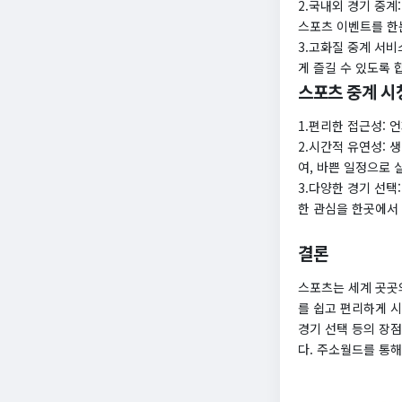
2.국내외 경기 중계
스포츠 이벤트를 한눈
3.고화질 중계 서비
게 즐길 수 있도록 
스포츠 중계 시
1.편리한 접근성: 
2.시간적 유연성:
여, 바쁜 일정으로 
3.다양한 경기 선택
한 관심을 한곳에서
결론
스포츠는 세계 곳곳
를 쉽고 편리하게 시
경기 선택 등의 장
다. 주소월드를 통