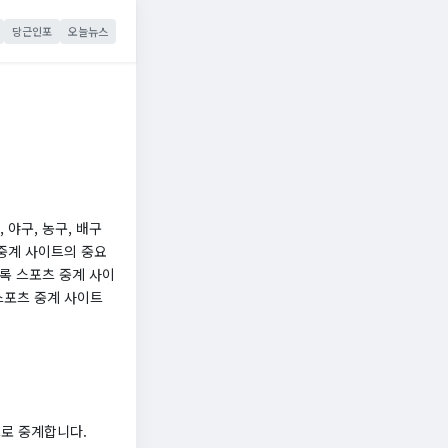
당근인포
오늘뉴스
야구, 농구, 배구
중계 사이트의 중요
록 스포츠 중계 사이
스포츠 중계 사이트
으로 중계합니다.