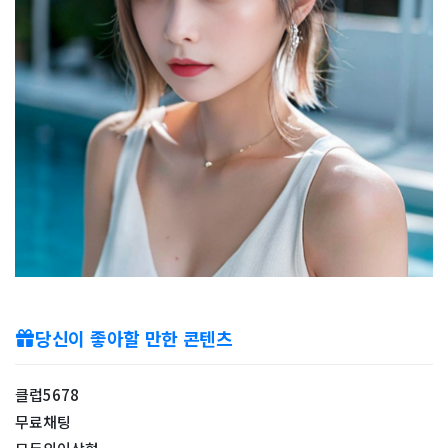
당신이 좋아할 만한 콘텐츠
클럽5678
무료채팅