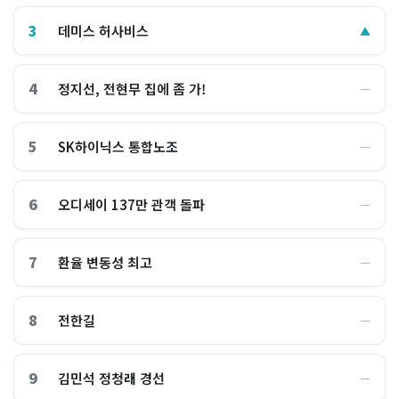
3
데미스 허사비스
▲
4
정지선, 전현무 집에 좀 가!
―
5
SK하이닉스 통합노조
―
6
오디세이 137만 관객 돌파
―
7
환율 변동성 최고
―
8
전한길
―
9
김민석 정청래 경선
―