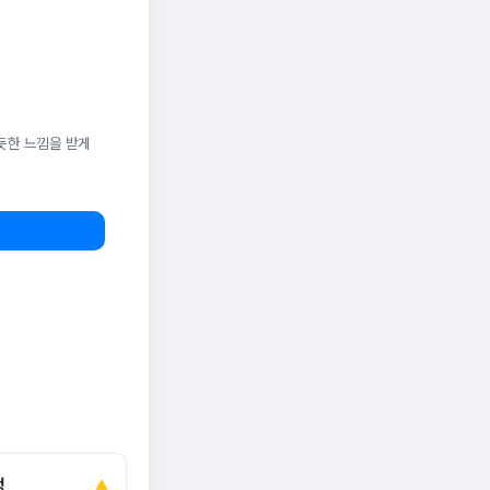
듯한 느낌을 받게
정
▲