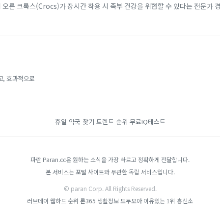
에 오른 크록스(Crocs)가 장시간 착용 시 족부 건강을 위협할 수 있다는 전문가 
 소재 덕분에 남녀노소...
고, 효과적으로
휴일 약국 찾기
토렌트 순위
무료IQ테스트
파란 Paran.cc은 원하는 소식을 가장 빠르고 정확하게 전달합니다.
본 서비스는 포털 사이트와 무관한 독립 서비스입니다.
© paran Corp. All Rights Reserved.
러브데이
웹하드 순위
론365
생활정보 모두모아
이유있는 1위 흥신소