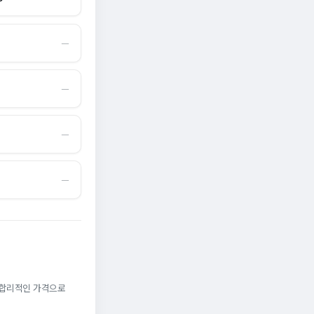
―
―
―
―
. 합리적인 가격으로