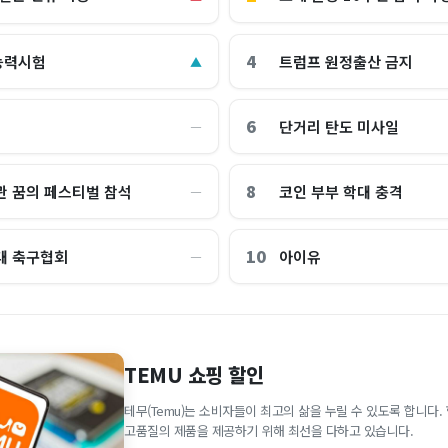
4
능력시험
트럼프 원정출산 금지
▲
6
단거리 탄도 미사일
―
8
관 꿈의 페스티벌 참석
코인 부부 학대 충격
―
10
대 축구협회
아이유
―
TEMU 쇼핑 할인
테무(Temu)는 소비자들이 최고의 삶을 누릴 수 있도록 합니다
고품질의 제품을 제공하기 위해 최선을 다하고 있습니다.