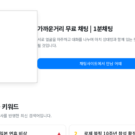
가까운거리 무료 채팅 | 1분채팅
서로 얼굴을 마주하고 대화를 나누며 마치 상대방과 함께 있는 
될 것입니다.
채팅사이트에서 만남 어때
 키워드
사를 반영한 최신 검색어입니다.
2
로제 블핑 10주년 참석 확
 일본 연휴 비상
▲