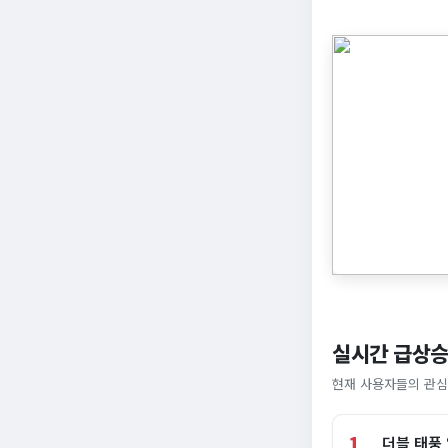
실시간 급상승
현재 사용자들의 관심
1
더블 태풍