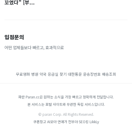
꼬였다" [부...
입점문의
어떤 업체들보다 빠르고, 효과적으로
무료영화
병원 약국 응급실 찾기
대한통운 운송장번호 배송조회
파란 Paran.cc은 원하는 소식을 가장 빠르고 정확하게 전달합니다.
본 서비스는 포털 사이트와 무관한 독립 서비스입니다.
© paran Corp. All Rights Reserved.
쿠폰창고
AI모아
연애가 전부야
SEO킹
LikkLy