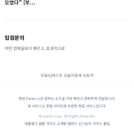
꼬였다" [부...
입점문의
어떤 업체들보다 빠르고, 효과적으로
무료IQ테스트
오늘의운세
뉴토끼
파란 Paran.cc은 원하는 소식을 가장 빠르고 정확하게 전달합니다.
본 서비스는 포털 사이트와 무관한 독립 서비스입니다.
© paran Corp. All Rights Reserved.
대출랭크
웹툰 가이드
소개왕
웹하드 인기순위 가이드
꿀팁