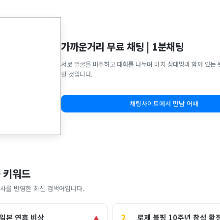
가까운거리 무료 채팅 | 1분채팅
서로 얼굴을 마주하고 대화를 나누며 마치 상대방과 함께 있는 
될 것입니다.
채팅사이트에서 만남 어때
 키워드
사를 반영한 최신 검색어입니다.
2
로제 블핑 10주년 참석 확
 일본 연휴 비상
▲