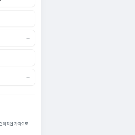
―
―
―
―
. 합리적인 가격으로