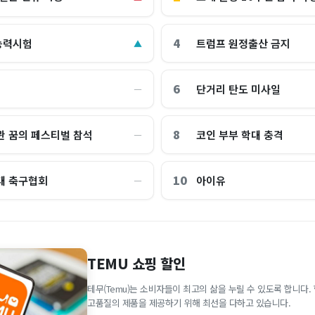
4
능력시험
트럼프 원정출산 금지
▲
6
단거리 탄도 미사일
―
8
관 꿈의 페스티벌 참석
코인 부부 학대 충격
―
10
대 축구협회
아이유
―
TEMU 쇼핑 할인
테무(Temu)는 소비자들이 최고의 삶을 누릴 수 있도록 합니다
고품질의 제품을 제공하기 위해 최선을 다하고 있습니다.