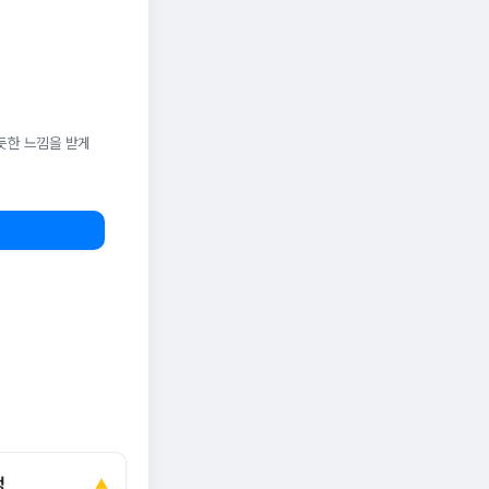
듯한 느낌을 받게
정
▲