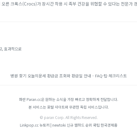
에 오른 크록스(Crocs)가 장시간 착용 시 족부 건강을 위협할 수 있다는 전문가 
 소재 덕분에 남녀노소...
고, 효과적으로
병원 찾기
오늘의운세
환급금 조회와 환급일 안내 - FAQ·팁·체크리스트
파란 Paran.cc은 원하는 소식을 가장 빠르고 정확하게 전달합니다.
본 서비스는 포털 사이트와 무관한 독립 서비스입니다.
© paran Corp. All Rights Reserved.
Linkpop.cc
뉴토끼 | newtoki
신규 웹하드 순위
쿡팁
한국경제줌