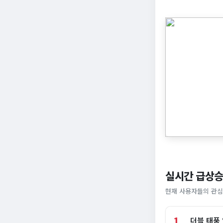
실시간 급상승
현재 사용자들의 관심
1
더블 태풍