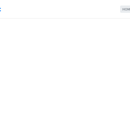
c
HOM