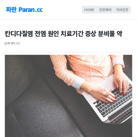
파란 Paran.cc
HOME
건강쉐어
치아건강
칸디다질염 전염 원인 치료기간 증상 분비물 약
paran.cc