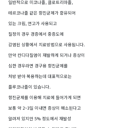
일반적으로 미코나졸, 클로트리마졸,
테르코나졸 같은 항진균제가 함유되어
있는 크림, 연고가 사용되고
질정의 경우 경증에서 중증도에
감염된 상황에서 치료방법으로 사용됩니다.
만약 칸디다질염이 재발하게 되거나 증상이
심한 경우라면 경구용 항진균제를
처방 받아 복용하는데 대표적으로는
플루코나졸이 있습니다.
항진균제를 이용해 치료에 들어가게 되면
보통 약 2~3일 이내면 증상이 해소된다고
알려져 있지만 5% 정도에서 재발성