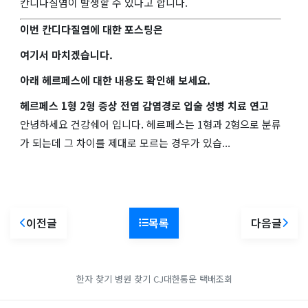
칸디다질염이 발생할 수 있다고 합니다.
이번 칸디다질염에 대한 포스팅은
여기서 마치겠습니다.
아래 헤르페스에 대한 내용도 확인해 보세요.
헤르페스 1형 2형 증상 전염 감염경로 입술 성병 치료 연고
안녕하세요 건강쉐어 입니다. 헤르페스는 1형과 2형으로 분류
가 되는데 그 차이를 제대로 모르는 경우가 있습...
이전글
목록
다음글
한자 찾기
병원 찾기
CJ대한통운 택배조회