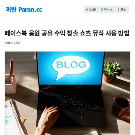
파란 Paran.cc
HOME
뚝딱뉴스
인포탑
페이스북 음원 공유 수익 창출 쇼츠 뮤직 사용 방법
paran.cc