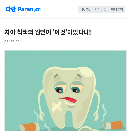
파란 Paran.cc
HOME
치아건강
머니클릭
치아 착색의 원인이 '이것'이었다니!
paran.cc