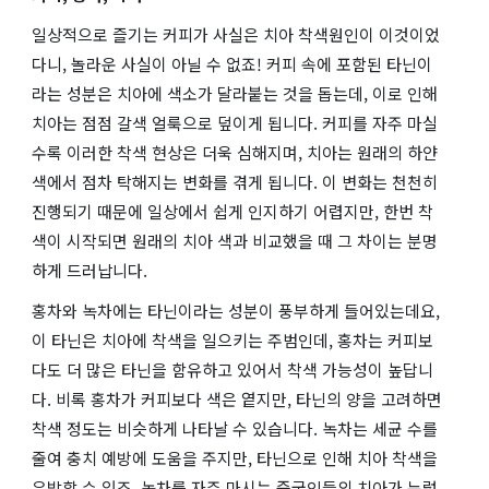
일상적으로 즐기는 커피가 사실은 치아 착색원인이 이것이었
다니, 놀라운 사실이 아닐 수 없죠! 커피 속에 포함된 타닌이
라는 성분은 치아에 색소가 달라붙는 것을 돕는데, 이로 인해
치아는 점점 갈색 얼룩으로 덮이게 됩니다. 커피를 자주 마실
수록 이러한 착색 현상은 더욱 심해지며, 치아는 원래의 하얀
색에서 점차 탁해지는 변화를 겪게 됩니다. 이 변화는 천천히
진행되기 때문에 일상에서 쉽게 인지하기 어렵지만, 한번 착
색이 시작되면 원래의 치아 색과 비교했을 때 그 차이는 분명
하게 드러납니다.
홍차와 녹차에는 타닌이라는 성분이 풍부하게 들어있는데요,
이 타닌은 치아에 착색을 일으키는 주범인데, 홍차는 커피보
다도 더 많은 타닌을 함유하고 있어서 착색 가능성이 높답니
다. 비록 홍차가 커피보다 색은 옅지만, 타닌의 양을 고려하면
착색 정도는 비슷하게 나타날 수 있습니다. 녹차는 세균 수를
줄여 충치 예방에 도움을 주지만, 타닌으로 인해 치아 착색을
유발할 수 있죠. 녹차를 자주 마시는 중국인들의 치아가 누렇