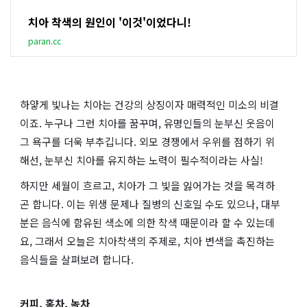
치아 착색의 원인이 '이것'이었다니!
paran.cc
하얗게 빛나는 치아는 건강의 상징이자 매력적인 미소의 비결
이죠. 누구나 그런 치아를 꿈꾸며, 유명인들의 눈부신 웃음이
그 욕구를 더욱 부추깁니다. 외모 경쟁에서 우위를 점하기 위
해선, 눈부신 치아를 유지하는 노력이 필수적이라는 사실!
하지만 세월이 흐르고, 치아가 그 빛을 잃어가는 것을 목격하
곤 합니다. 이는 위생 문제나 질병의 신호일 수도 있으나, 대부
분은 음식에 함유된 색소에 의한 착색 때문이라 할 수 있는데
요, 그래서 오늘은 치아착색의 주제로, 치아 변색을 촉진하는
음식들을 살펴보려 합니다.
커피, 홍차, 녹차