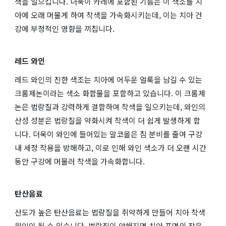
색을 일으킵니다. 더욱이 카레에 포함된 기름은 이 색소를 치
아에 오래 머물게 하여 착색을 가속화시키는데, 이는 치아 건
강에 부정적인 영향을 끼칩니다.
레드 와인
레드 와인의 진한 색조는 치아에 어두운 얼룩을 남길 수 있는
크롬제논이라는 색소 화합물을 포함하고 있습니다. 이 크롬제
논은 법랑질과 강력하게 결합하여 착색을 일으키는데, 와인의
산성 성분은 법랑질을 약화시켜 착색이 더 쉽게 발생하게 합
니다. 더욱이 와인에 들어있는 알코올은 침 분비를 줄여 구강
내 세정 작용을 방해하고, 이로 인해 와인 색소가 더 오랜 시간
동안 구강에 머물러 착색을 가속화합니다.
탄산음료
산도가 높은 탄산음료는 법랑질을 취약하게 만들어 치아 착색
원인이 될 수 있습니다. 법랑질이 약해지면 치아 표면의 작은