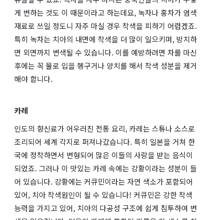
게 변하는 것도 이 때문이라고 하는데요, 녹차나 홍차가 염색
재료로 쓰일 정도니 자주 마실 경우 착색을 피하기 어렵겠죠.
특히 녹차는 치아의 내면에 착색을 더 많이 일으키며, 방치하
면 외면까지 변색될 수 있습니다. 이를 예방하려면 차를 마신
후에는 꼭 물로 입을 헹구거나 양치를 해서 착색 성분을 제거
해야 합니다.
카레
인도의 향신료가 어우러진 전통 요리, 카레는 스튜나 소스로
조리되어 세계 각지로 퍼져나갔습니다. 특히 일본을 거쳐 한
국에 정착하면서 변형되어 많은 이들의 사랑을 받는 음식이
되었죠. 그러나 이 맛있는 카레 속에는 강황이라는 성분이 들
어 있습니다. 강황에는 커큐민이라는 자연 색소가 포함되어
있어, 치아 착색원인이 될 수 있습니다! 커큐민은 강한 착색
능력을 가지고 있어, 치아의 다공성 구조에 쉽게 침투하여 변